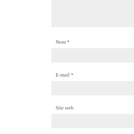
Nom
*
E-mail
*
Site web