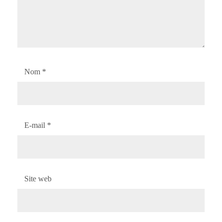
Nom
*
E-mail
*
Site web