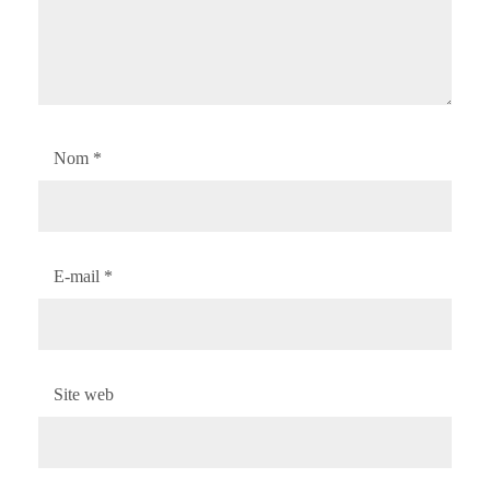
Nom
*
E-mail
*
Site web