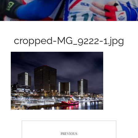
cropped-MG_9222-1.jpg
Navigation
PREVIOUS